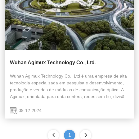
Wuhan Agimux Technology Co., Ltd.
Wuhan Agimux Technology Co., Ltd é uma empresa de alta
tecnologia especializada em pesquisa e desenvolvimento,
produção e vendas de módulos de comunicação óptica. A
Agimux, orientada para data centers, redes sem fio, divisão
de comprimento de onda de transmissão, segurança de
rede, como aplicações ...
09-12-2024
1