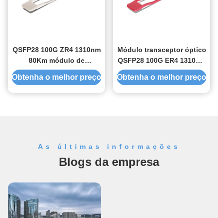
QSFP28 100G ZR4 1310nm
Módulo transceptor óptico
80Km módulo de
QSFP28 100G ER4 1310nm
transceptor óptico
40Km
Obtenha o melhor preço
Obtenha o melhor preço
As últimas informações
Blogs da empresa