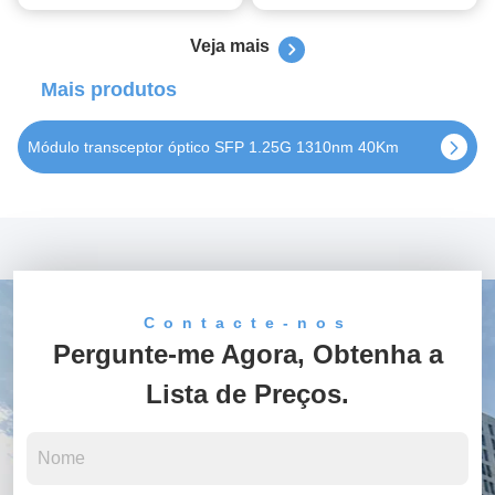
Veja mais
Mais produtos
SFP 1.25G 1550nm 80Km módulo de transceptor óptico
Contacte-nos
Pergunte-me Agora, Obtenha a
Lista de Preços.