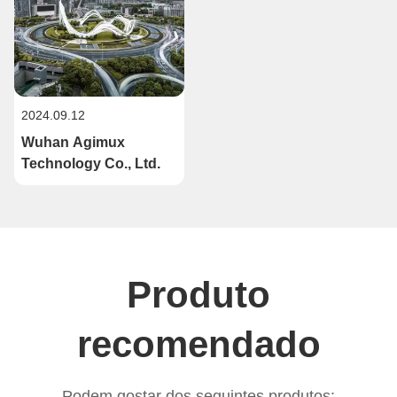
2024.09.12
Wuhan Agimux
Technology Co., Ltd.
Produto
recomendado
Podem gostar dos seguintes produtos: