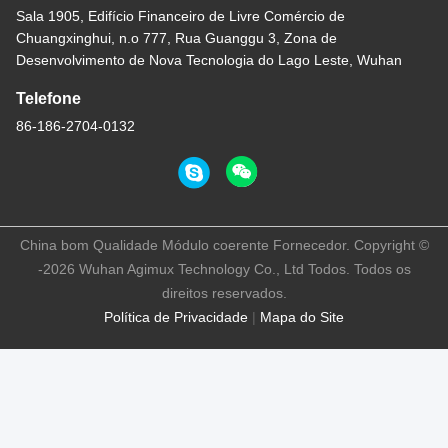
Sala 1905, Edifício Financeiro de Livre Comércio de
Chuangxinghui, n.o 777, Rua Guanggu 3, Zona de
Desenvolvimento de Nova Tecnologia do Lago Leste, Wuhan
Telefone
86-186-2704-0132
China bom Qualidade Módulo coerente Fornecedor. Copyright ©
-2026 Wuhan Agimux Technology Co., Ltd Todos. Todos os
direitos reservados.
Política de Privacidade
|
Mapa do Site