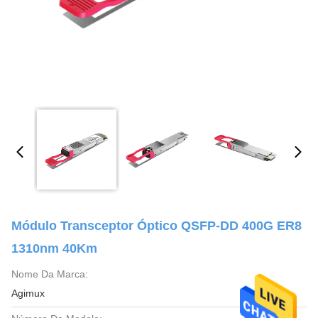
Módulo Transceptor Óptico QSFP-DD 400G ER8
1310nm 40Km
Nome Da Marca:
Agimux