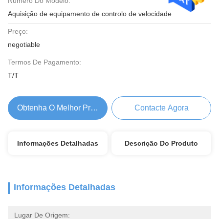
Número Do Modelo:
Aquisição de equipamento de controlo de velocidade
Preço:
negotiable
Termos De Pagamento:
T/T
Obtenha O Melhor Preço
Contacte Agora
Informações Detalhadas
Descrição Do Produto
Informações Detalhadas
Lugar De Origem: