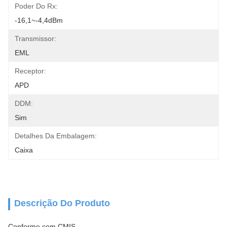
Poder Do Rx:
-16,1~-4,4dBm
Transmissor:
EML
Receptor:
APD
DDM:
Sim
Detalhes Da Embalagem:
Caixa
Descrição Do Produto
Conforme com CMIS