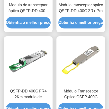
Modulo de transceptor
Módulo transceptor óptico
óptico QSFP-DD 400G
QSFP-DD 400G ZR+ Pro
ZR+
Obtenha o melhor preço
Obtenha o melhor preço
QSFP-DD 400G FR4
Módulo Transceptor
2Km módulo de
Óptico OSFP 400G
transceptor óptico
1310nm DR4 500M
Obtenha o melhor preço
Obtenha o melhor preço