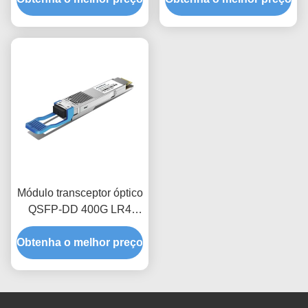
Módulo transceptor óptico
QSFP-DD 400G LR4
1310nm 10Km
Obtenha o melhor preço