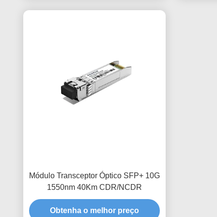
Módulo Transceptor Óptico SFP+ 10G
1550nm 40Km CDR/NCDR
Obtenha o melhor preço