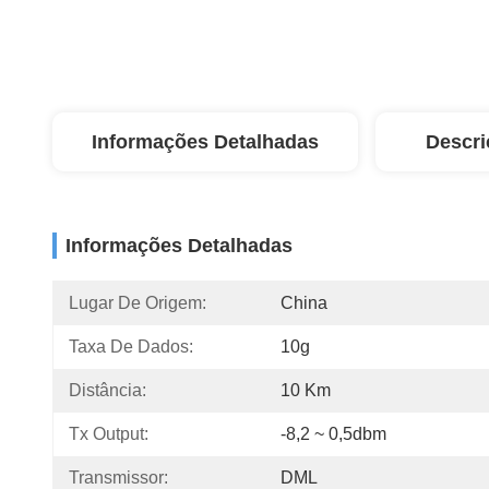
Informações Detalhadas
Descri
Informações Detalhadas
Lugar De Origem:
China
Taxa De Dados:
10g
Distância:
10 Km
Tx Output:
-8,2 ~ 0,5dbm
Transmissor:
DML