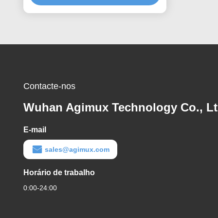
Contacte-nos
Wuhan Agimux Technology Co., L
E-mail
sales@agimux.com
Horário de trabalho
0:00-24:00