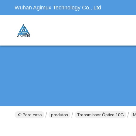
Wuhan Agimux Technology Co., Ltd
Para casa
produtos
Transmissor Óptico 10G
M