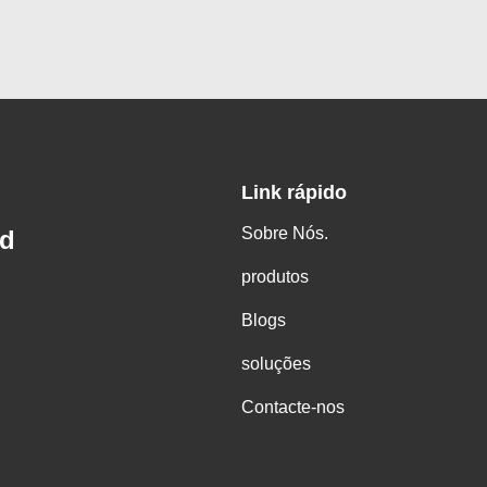
Link rápido
Sobre Nós.
td
produtos
Blogs
soluções
Contacte-nos