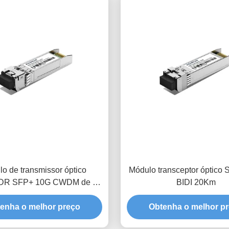
o de transmissor óptico
Módulo transceptor óptico
R SFP+ 10G CWDM de 40
BIDI 20Km
km
enha o melhor preço
Obtenha o melhor p