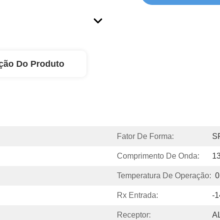
ção Do Produto
Fator De Forma:
S
Comprimento De Onda:
1
Temperatura De Operação:
0
Rx Entrada:
-
Receptor:
A