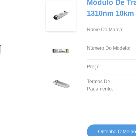
Módulo De Tr
1310nm 10km
Nome Da Marca:
Número Do Modelo:
Preço:
Termos De
Pagamento:
Obtenha O Melho