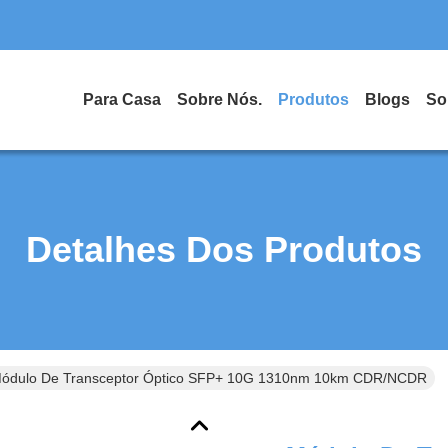
Para Casa
Sobre Nós.
Produtos
Blogs
So
Detalhes Dos Produtos
ódulo De Transceptor Óptico SFP+ 10G 1310nm 10km CDR/NCDR