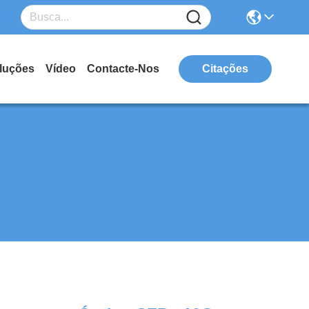
luções
Vídeo
Contacte-Nos
Citações