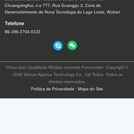
Chuangxinghui, n.o 777, Rua Guanggu 3, Zona de
Desenvolvimento de Nova Tecnologia do Lago Leste, Wuhan
Telefone
86-186-2704-0132
China bom Qualidade Módulo coerente Fornecedor. Copyright ©
-2026 Wuhan Agimux Technology Co., Ltd Todos. Todos os
direitos reservados.
Política de Privacidade
|
Mapa do Site