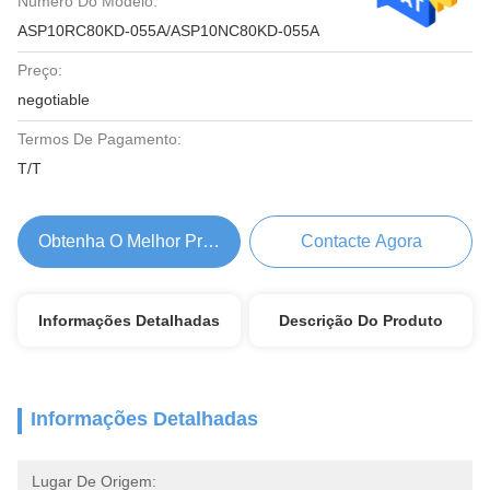
Número Do Modelo:
ASP10RC80KD-055A/ASP10NC80KD-055A
Preço:
negotiable
Termos De Pagamento:
T/T
Obtenha O Melhor Preço
Contacte Agora
Informações Detalhadas
Descrição Do Produto
Informações Detalhadas
Lugar De Origem: