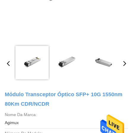
Módulo Transceptor Óptico SFP+ 10G 1550nm
80Km CDR/NCDR
Nome Da Marca:
Agimux