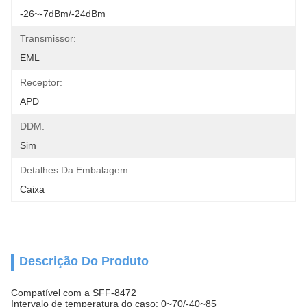
-26~-7dBm/-24dBm
Transmissor:
EML
Receptor:
APD
DDM:
Sim
Detalhes Da Embalagem:
Caixa
Descrição Do Produto
Compatível com a SFF-8472
Intervalo de temperatura do caso: 0~70/-40~85