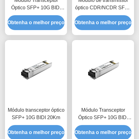
Módulo Transceptor
Módulo de transmissor
Óptico SFP+ 10G BIDI
óptico CDR/NCDR SFP+
80Km
10G CWDM de 40 km
Obtenha o melhor preço
Obtenha o melhor preço
Módulo transceptor óptico
Módulo Transceptor
SFP+ 10G BIDI 20Km
Óptico SFP+ 10G BIDI
10Km
Obtenha o melhor preço
Obtenha o melhor preço