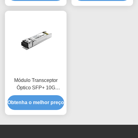
Módulo Transceptor
Óptico SFP+ 10G
1550nm 40Km
Obtenha o melhor preço
CDR/NCDR