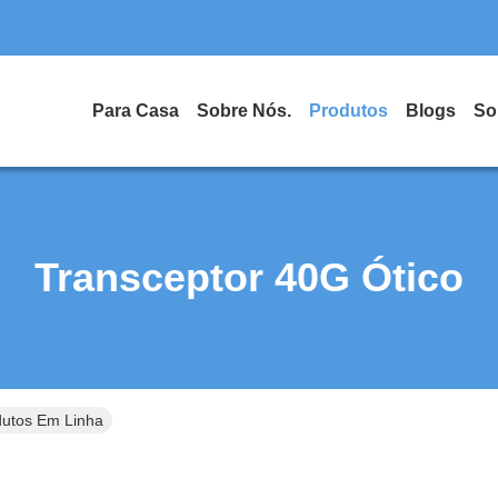
Para Casa
Sobre Nós.
Produtos
Blogs
So
Transceptor 40G Ótico
dutos Em Linha