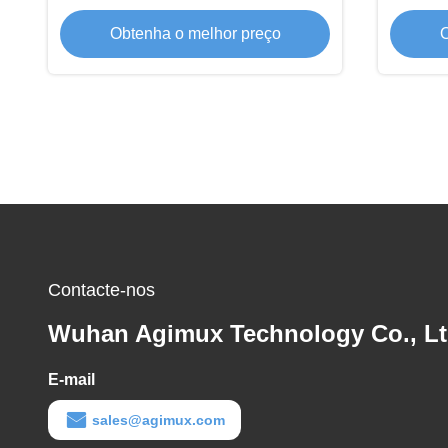
Obtenha o melhor preço
O
Contacte-nos
Wuhan Agimux Technology Co., L
E-mail
sales@agimux.com