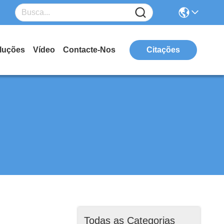
luções
Vídeo
Contacte-Nos
Citações
Todas as Categorias