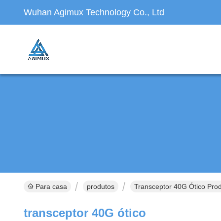
Wuhan Agimux Technology Co., Ltd
Para casa
produtos
Transceptor 40G Ótico Pro
transceptor 40G ótico