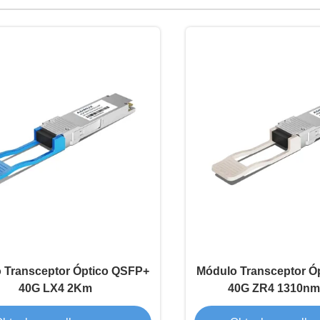
 Transceptor Óptico QSFP+
Módulo Transceptor Ó
40G LX4 2Km
40G ZR4 1310n