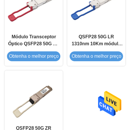
Módulo Transceptor
QSFP28 50G LR
Óptico QSFP28 50G ER
1310nm 10Km módulo
1310nm 40Km
de transceptor óptico
Obtenha o melhor preço
Obtenha o melhor preço
QSFP28 50G ZR